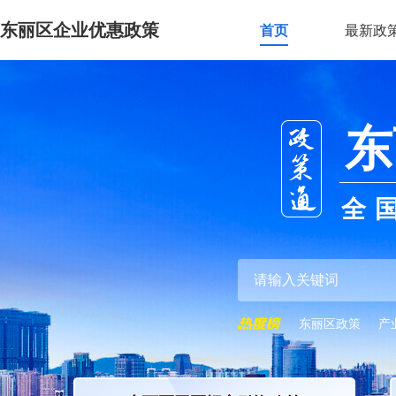
东丽区企业优惠政策
首页
最新政
东
全
东丽区政策
产