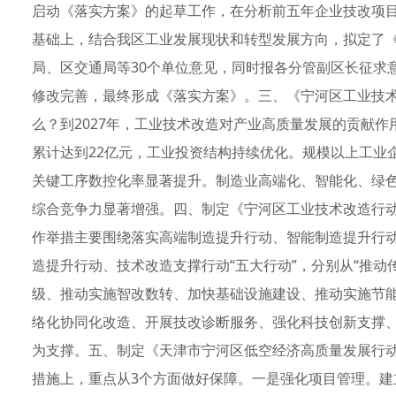
启动《落实方案》的起草工作，在分析前五年企业技改项
基础上，结合我区工业发展现状和转型发展方向，拟定了
局、区交通局等30个单位意见，同时报各分管副区长征求
修改完善，最终形成《落实方案》。三、《宁河区工业技术改造
么？到2027年，工业技术改造对产业高质量发展的贡献作用
累计达到22亿元，工业投资结构持续优化。规模以上工业
关键工序数控化率显著提升。制造业高端化、智能化、绿
综合竞争力显著增强。四、制定《宁河区工业技术改造行动落
作举措主要围绕落实高端制造提升行动、智能制造提升行
造提升行动、技术改造支撑行动“五大行动”，分别从“推
级、推动实施智改数转、加快基础设施建设、推动实施节
络化协同化改造、开展技改诊断服务、强化科技创新支撑、
为支撑。五、制定《天津市宁河区低空经济高质量发展行动方
措施上，重点从3个方面做好保障。一是强化项目管理。