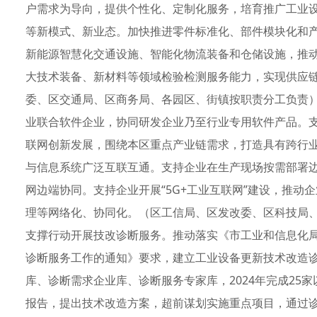
户需求为导向，提供个性化、定制化服务，培育推广工业
等新模式、新业态。加快推进零件标准化、部件模块化和
新能源智慧化交通设施、智能化物流装备和仓储设施，推
大技术装备、新材料等领域检验检测服务能力，实现供应
委、区交通局、区商务局、各园区、街镇按职责分工负责
业联合软件企业，协同研发企业乃至行业专用软件产品。
联网创新发展，围绕本区重点产业链需求，打造具有跨行
与信息系统广泛互联互通。支持企业在生产现场按需部署
网边端协同。支持企业开展“5G+工业互联网”建设，推动
理等网络化、协同化。（区工信局、区发改委、区科技局
支撑行动开展技改诊断服务。推动落实《市工业和信息化
诊断服务工作的通知》要求，建立工业设备更新技术改造
库、诊断需求企业库、诊断服务专家库，2024年完成25
报告，提出技术改造方案，超前谋划实施重点项目，通过