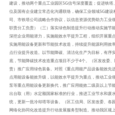
建设，推动两个重点工业园区5G信号深度覆盖；促进铁塔
位及国有企业建立常态化沟通联络，确保工业领域5G建设
司、市铁塔公司战略合作协议，以信息资源优势助力工业
职责分工负责）（三）落实绿色制造提升行动推动实施节
深挖企业用能潜力，实施能效水平提升工程，组织开展重
实施用能设备更新和节能技术改造，持续提升能源利用效率
点行业提升改造。以节能降碳、清洁化生产为目标，有序实
底，节能降碳技术改造重点项目不少于4个。（区发改委
责）推广应用绿色装备。对照《重点用能产品设备能效先进
点用能设备能效升级，以能效水平提升为重点，推动工业
泵等重点用能设备更新换代，推广应用能效二级及以上节
出台取（用）水定额国家标准的行业，推进工业节水和废
统，更新一批冷却塔等设备。（区工信局、区发改委、各
网络化协同化改造提升行动发展服务型制造。推动我区规