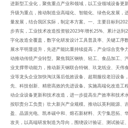
进新型工业化，聚焦重点产业和领域，以工业领域设备更
升级为重点，推动制造业高端化、智能化、绿色化发展，
量发展，结合我区实际，制定本方案。一、主要目标到20
步夯实，工业技术改造投资较2023年增长25%、累计达
字化改造全覆盖，数字化研发设计工具普及率、关键工序
展水平明显提升，先进产能比重持续提高，产业综合竞争
动推动传统产业转型。聚焦我区钢铁、轻工、食品加工、
业支撑带动能力，推动新天钢联合特钢、玖龙纸业、天伟
业等龙头企业加快淘汰落后低效设备、超期服役老旧设备
先、科技创新、精密高效的先进设备。实施高端化改造工
动企业设备更新和技术改造，进一步提高生产效率和技术
按职责分工负责）壮大新兴产业规模。推动以英利能源、
盈、晶源光电、凯本碳中和、熔石新材料、天宁集思拓、
攻关，以高端研发制造为导向，围绕设计验证、测试验证