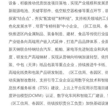
设备，积极推动优质技改项目落地，实现产业规模和发展
新能源电池、关键零部件、低空航空器检修等重点环节，
探索“结合点”，夯实“配套链”“材料链”。支持相关领域
色化发展水平，培育“专精特新”中小企业。（区工信局、
快推进区内金属制品、装备制造、建材、食品等传统行业
产业链条向高端用户嵌入式延伸，打造产品品牌体系，全
新天钢联合特钢结合汽车、船舶、家电等先进制造业和风
度，研发生产高端钢材，实现从普钢向特钢加速转型。依
装、中包（天津）纸品包装等重点企业，持续推进牛卡纸
高端化纸类和包装产品研发制造。（区工信局、各园区、
动实施智改数转。支持引导工业企业运用数字化技术和智
息技术服务标准（ITSS）建设、上云上平台应用示范项
度评估模型(DCMM）认证、数字化车间和智能工厂建设
（区工信局、各园区、街镇按职责分工负责）加快基础设施