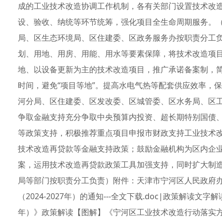
成的工业技术改造协调工作机制，各有关部门设置技术改
设、验收、纳统等环节统筹，强化项目全生命周期服务。
局、区生态环境局、区住建委、区政务服务办按职责分工
划、用地、用房、用能、用水等要素保障，将技术改造项
地、以设备更新为主的技术改造项目，推广承诺备案制，
时间，避免“项目等地”。提高水电气热等配套供应效率，
河分局、区住建委、区发改委、区城管委、区水务局、区
争取金融支持充分争取中央预算内投资、超长期特别国债
等政策支持，积极推荐重点项目申报市财政支持工业技术
技术改造再贷款等金融支持政策；鼓励金融机构为区内企
案，运用技术改造再贷款政策工具加强支持，同时扩大制
局等部门按职责分工负责）附件：天津市宁河区人民政府
（2024-2027年）的通知---全文下载.doc|政策解读文
年）》政策解读【图解】《宁河区工业技术改造行动落实方案（