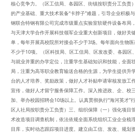
核心竞争力。（区工信局、各园区、街镇按职责分工负责
的产业基础、重大技术装备“卡脖子”难题，引导企业积极
钢联合特钢有限公司完成市级重点实验室软硬件设备布局
与天津大学合作开展科技领军企业重大创新项目，做好关
单，每年开展高校院所对接会不少于3场。每年面向生物
不少于10项。（区科技局、区工信局、区发改委、各园区
与就业并重的办学定位，注重学生基础知识和技能，全面壮
局，注重为高等职业教育输送合格的生源，为学生提供升
台的人才培养、奖励政策，做好人才补贴申请审核发放工
宣传，做好人才留宁服务保障工作。深入推进政、企、校
加、举办校园招聘会10场以上。认真贯彻执行“海河英才”
区人社局按职责分工负责）三、组织保障（一）强化项目
术改造项目调查机制，依法依规全面系统组织工业企业梳理
目库，实时动态跟踪项目进度。建立由工信、发改、规划