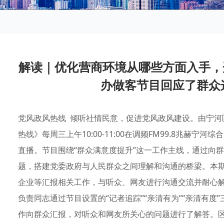
解读｜优化营商环境从哪些方面入手，
办做客节目回应了群众这些
党风政风热线 倾听社情民意，促进党风政风建设。由宁河
热线》每周三上午10:00-11:00在调频FM99.8兆赫宁
直播。节目围绕“群众满意度提升”这一工作主线，通过向
题，搭建党委政府与人民群众之间理解和沟通的桥梁。本
企业等汇报相关工作，与听众、网友进行沟通交流并耐心
负责同志通过节目设置的“记者追踪”“亲清有为”“亲清有
作向群众汇报，对听众和网友所关心的问题进行了解答。