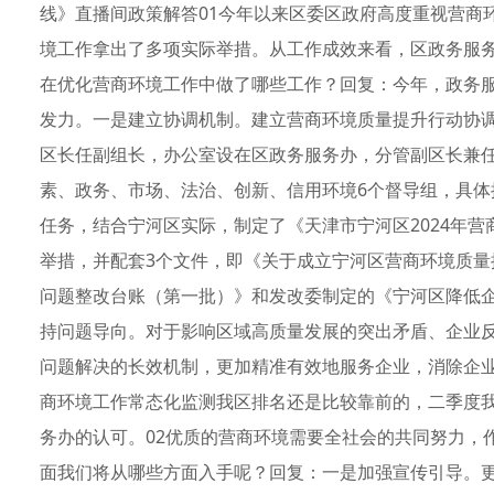
线》直播间政策解答01今年以来区委区政府高度重视营商
境工作拿出了多项实际举措。从工作成效来看，区政务服
在优化营商环境工作中做了哪些工作？回复：今年，政务
发力。一是建立协调机制。建立营商环境质量提升行动协
区长任副组长，办公室设在区政务服务办，分管副区长兼任
素、政务、市场、法治、创新、信用环境6个督导组，具
任务，结合宁河区实际，制定了《天津市宁河区2024年营
举措，并配套3个文件，即《关于成立宁河区营商环境质量
问题整改台账（第一批）》和发改委制定的《宁河区降低
持问题导向。对于影响区域高质量发展的突出矛盾、企业
问题解决的长效机制，更加精准有效地服务企业，消除企业
商环境工作常态化监测我区排名还是比较靠前的，二季度
务办的认可。02优质的营商环境需要全社会的共同努力，
面我们将从哪些方面入手呢？回复：一是加强宣传引导。