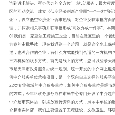
询到诉求解决、帮办代办的全方位“一站式”服务，最大程度
区的互动交流，建立《低空经济创新产业园“一企一档”登
企业，设立低空经济企业诉求热线，对企业反映审批方面
理，并探索相关事项并联审批形成“高效办成一件事”。本
01我们是一家建筑工程施工企业，目前在做区里的一个管
方案的审批手续，现在我遇到一个难题，就是这个水土保
过，也没合作的企业，有什么方式能找到合适的三方机构
三方机构的联系方式。首先是线上的方式，您可以登录天
市是天津市政务服务办统一规划、统一开发的中介网上服
供中介服务单位承接项目，是一个双向自主选择的服务平
22类专业领域的中介服务单位，相关中介服务单位是经市
的方式，今年区政务服务办在市民中心专门开设了中介超
中介超市实体店，以摆放宣传资料的方式，展示本单位的
介超市实体店，我们主要设置了工程建设、文教卫生、环