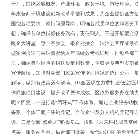
册》，围绕区域概况、产业环境、政务环境、市场环境、
年来营商环境建设创新改革举措和成果，为企业提供全方
围绕各项要求，坚持问题导向，明确各成员单位的职责分
想，确保各单位指标任务到岗，责任到人。三是开展暖企
暖企大讲堂、惠企茶叙会、银企对接会、法治会客厅或涉
型案例报送与采纳情况纳入年底绩效考核细则，推动各部
法，确保典型经验的报送质量和数量，争取更多典型案例
宣传解读，加强对各部门政策宣传培训情况的统计公示。
解读，做到有政策必有解读。03全区现在力求打造低空经
体商旅项目建设，提升改革整体成效。区政务服务办在助
呢？回复：一是打造“闭环式”工作体系。通过企业服务站
备案、个体工商户注销登记、合伙企业及分支机构登记等
训。二是创新“点单式”审批模式。按照《未来科技城低空
点菜、服务站备菜、后台部门做菜、帮代办送菜”的全流程