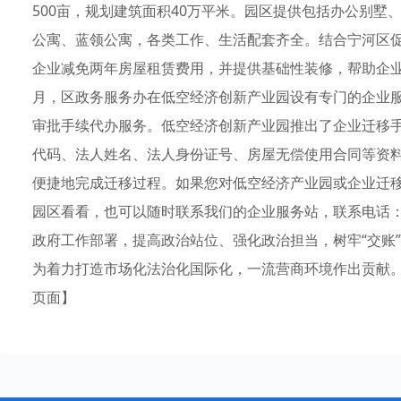
500亩，规划建筑面积40万平米。园区提供包括办公别
公寓、蓝领公寓，各类工作、生活配套齐全。结合宁河区
企业减免两年房屋租赁费用，并提供基础性装修，帮助企
月，区政务服务办在低空经济创新产业园设有专门的企业
审批手续代办服务。低空经济创新产业园推出了企业迁移手
代码、法人姓名、法人身份证号、房屋无偿使用合同等资
便捷地完成迁移过程。如果您对低空经济产业园或企业迁
园区看看，也可以随时联系我们的企业服务站，联系电话：18
政府工作部署，提高政治站位、强化政治担当，树牢“交账”
为着力打造市场化法治化国际化，一流营商环境作出贡献。
页面】