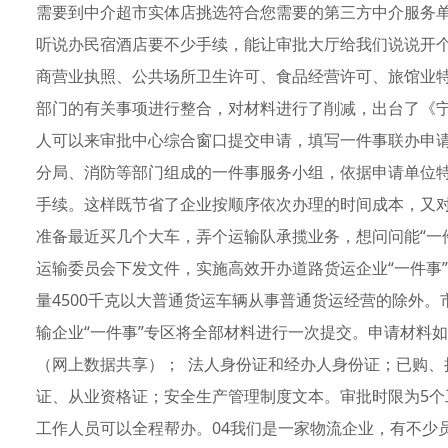
需要到中介超市实体店挑选符合您需要的第三方中介服务单
听说办民宿酒店要不少手续，能让审批大厅给我们说说开
商营业执照、公共场所卫生许可、食品经营许可、旅馆业特
部门的有关事项进行整合，对材料进行了削减，出台了《宁
人可以来审批中心综合窗口提交申请，填写一件事联办申
分局、消防等部门组成的一件事服务小组，依据申请单位
手续。这样既节省了企业按顺序依次办理的时间成本，又对
准备最近买几个大车，弄个运输队承揽业务，想问问能“一
运输委员会下发文件，实施高效开办道路货运企业“一件事
量4500千克以大普通货运车辆从事普通货运经营的除外
输企业“一件事”专区将全部材料进行一次提交。申请材料
（网上数据共享）； 法人身份证和经办人身份证；已购、
证、从业资格证；安全生产管理制度文本。审批时限为5个工作
工作人员可以全程帮办。04我们是一家物流企业，有不少