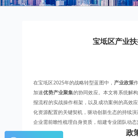
宝坻区产业扶
在宝坻区2025年的战略转型蓝图中，
产业政策
加速
优势产业聚集
的协同效应。本文将系统解
报流程的实战操作框架，以及成功案例的高效
化资源配置的关键契机，驱动创新生态的持续演
企业需前瞻性梳理自身资质，组建专业团队动态
政