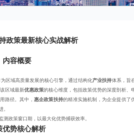
持政策最新核心实战解析
内容概要
作为区域高质量发展的核心引擎，通过结构化
产业扶持
体系，旨
构该区域最新
优惠政策
的核心维度，包括政策优势的深度剖析、
应用路径。其中，
惠企政策扶持
的精准实施机制，为企业提供了
进。
监测政策窗口期，以最大化优势捕获效率。
策优势核心解析