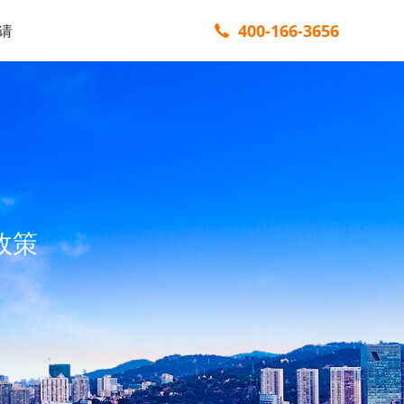
400-166-3656
请
政策