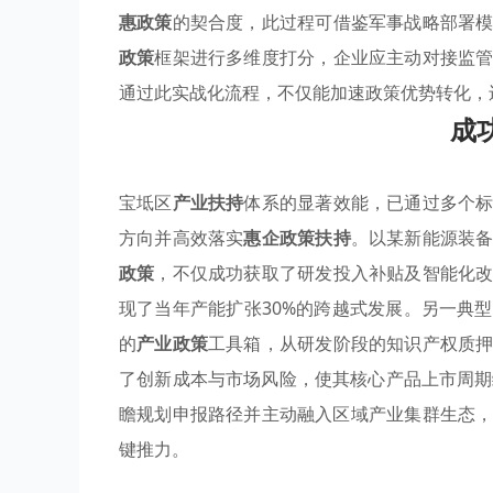
惠政策
的契合度，此过程可借鉴军事战略部署
政策
框架进行多维度打分，企业应主动对接监
通过此实战化流程，不仅能加速政策优势转化，
成
宝坻区
产业扶持
体系的显著效能，已通过多个
方向并高效落实
惠企政策扶持
。以某新能源装
政策
，不仅成功获取了研发投入补贴及智能化
现了当年产能扩张30%的跨越式发展。另一典
的
产业政策
工具箱，从研发阶段的知识产权质
了创新成本与市场风险，使其核心产品上市周期
瞻规划申报路径并主动融入区域产业集群生态
键推力。